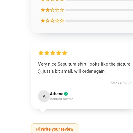
★★☆☆☆
★☆☆☆☆
Very nice Sepultura shirt, looks like the picture
:), just a bit small, will order again.
Mar 14, 2025
Athena
A
Verified owner
Write your review