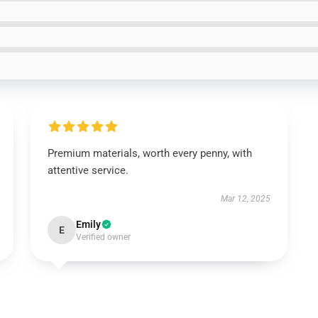
Premium materials, worth every penny, with
attentive service.
Mar 12, 2025
Emily
E
Verified owner