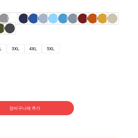
L
3XL
4XL
5XL
장바구니에 추가