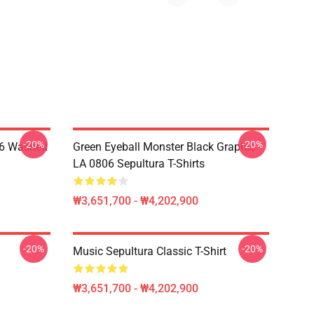
-20%
-20%
06 Washed
Green Eyeball Monster Black Graphic
LA 0806 Sepultura T-Shirts
₩3,651,700 - ₩4,202,900
-20%
-20%
Music Sepultura Classic T-Shirt
₩3,651,700 - ₩4,202,900