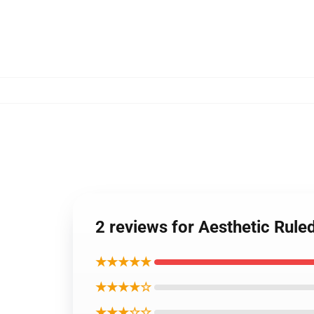
2 reviews for Aesthetic Rule
★★★★★
★★★★☆
★★★☆☆