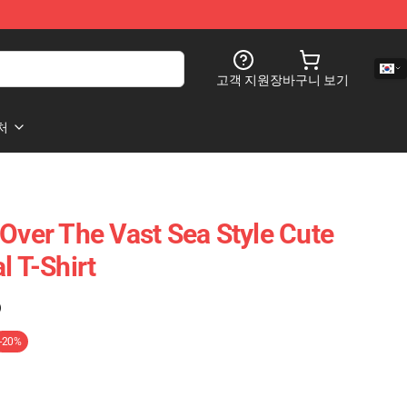
고객 지원
장바구니 보기
처
 Over The Vast Sea Style Cute
l T-Shirt
)
-20%