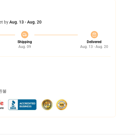
et by
Aug. 13 - Aug. 20
Shipping
Delivered
Aug. 09
Aug. 13 - Aug. 20
 환불