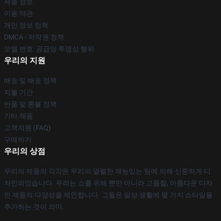
제품 정보
이용 약관
개인 정보 정책
DMCA - 저작권 정책
모델 번호: 공급망 투명성 행위
우리의 지원
배송 및 배송 정책
지불 기간
반품 및 환불 정책
기타 제품
고객지원 (FAQ)
구매하기
우리의 상점
우리의 제품의 각각은 우리의 열렬한 재능있는 팀에 의해 신중하게 디
자인되었습니다. 우리는 쇼를 위해 뿐만 아니라 고품질, 아름다운 디자
인 제품의 다양성을 제안합니다. 그들은 일상 생활에 몇 가지 스타일을
추가하는 것이 의미.