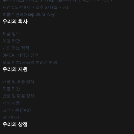
우리의 창고
: 아니오 5의 Hepingli 북쪽 거리, 충칭, 베이징, CN
시간 :
: 오전 9시 ~ 오후 5시 (월 ~ 금)
이름 *
: 연락처sepultura.쇼핑
우리의 회사
제품 정보
이용 약관
개인 정보 정책
DMCA - 저작권 정책
모델 번호: 공급망 투명성 행위
우리의 지원
배송 및 배송 정책
지불 기간
반품 및 환불 정책
기타 제품
고객지원 (FAQ)
구매하기
우리의 상점