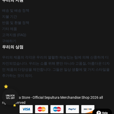
우리의 지원
배송 및 배송 정책
지불 기간
반품 및 환불 정책
기타 제품
고객지원 (FAQ)
구매하기
우리의 상점
우리의 제품의 각각은 우리의 열렬한 재능있는 팀에 의해 신중하게 디
자인되었습니다. 우리는 쇼를 위해 뿐만 아니라 고품질, 아름다운 디자
인 제품의 다양성을 제안합니다. 그들은 일상 생활에 몇 가지 스타일을
추가하는 것이 의미.
UNLOCK
© Sepultura Store - Official Sepultura Merchandise Shop 2026 all
10% OFF
rights reserved
Help