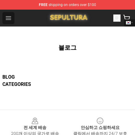
FREE
shipping on orders over $100
Sepultura Store - Official Sepultura Merchandise Shop
Open menu
블로그
BLOG
CATEGORIES
Footer
전 세계 배송
안심하고 쇼핑하세요
200개 이상의 국가로 배송
클릭에서 배송까지 24/7 보호