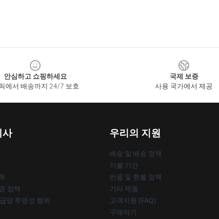
안심하고 쇼핑하세요
국제 보증
릭에서 배송까지 24/7 보호
사용 국가에서 제공
회사
우리의 지원
배송 및 배송 정책
지불 기간
책
반품 및 환불 정책
작권 정책
기타 제품
공급망 투명성 행위
고객지원 (FAQ)
구매하기