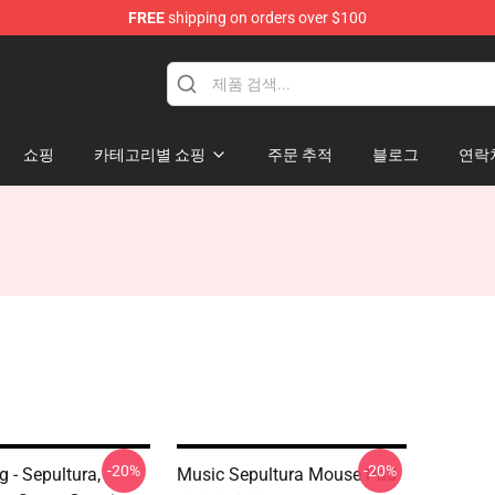
FREE
shipping on orders over $100
쇼핑
카테고리별 쇼핑
주문 추적
블로그
연락
-20%
-20%
g - Sepultura,
Music Sepultura Mouse Pad