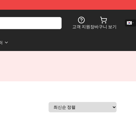
고객 지원
장바구니 보기
처