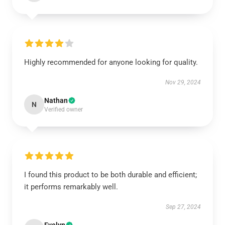
Highly recommended for anyone looking for quality.
Nov 29, 2024
Nathan
N
Verified owner
I found this product to be both durable and efficient;
it performs remarkably well.
Sep 27, 2024