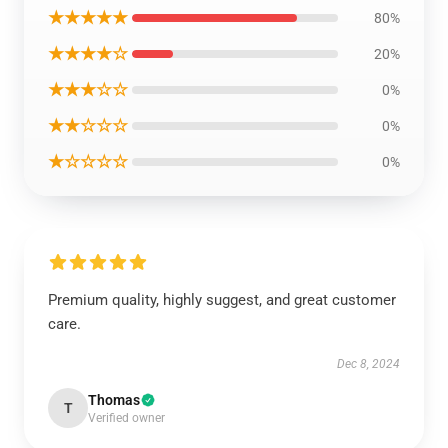
★★★★★
80%
★★★★☆
20%
★★★☆☆
0%
★★☆☆☆
0%
★☆☆☆☆
0%
Premium quality, highly suggest, and great customer
care.
Dec 8, 2024
Thomas
T
Verified owner