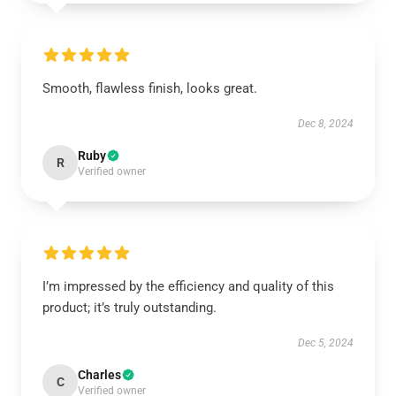
Smooth, flawless finish, looks great.
Dec 8, 2024
Ruby
R
Verified owner
I’m impressed by the efficiency and quality of this
product; it’s truly outstanding.
Dec 5, 2024
Charles
C
Verified owner