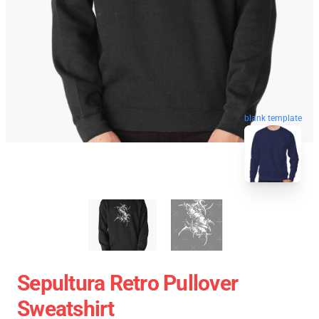
blank template
Sepultura Retro Pullover
Sweatshirt