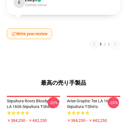
Evelyn
E
Verified owner
Write your review
1
/
1
最高の売り手製品
Sepultura Roots Bloody Roots
Arise Graphic Tee LA 1606
-20%
-20%
LA 1606 Sepultura T-Shirts
Sepultura T-Shirts
￥384,250 - ￥442,250
￥384,250 - ￥442,250