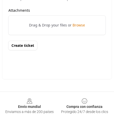
Footer
Envío mundial
Compra con confianza
Enviamos a más de 200 países
Protegido 24/7 desde los clics