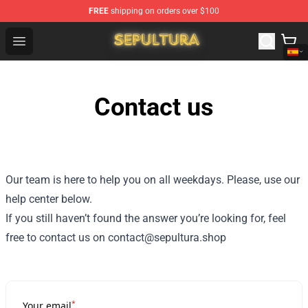
FREE
shipping on orders over $100
Sepultura Store - Official Sepultura Merchandise Shop
Open menu
Contact us
Our team is here to help you on all weekdays. Please, use our
help center below.
If you still haven’t found the answer you’re looking for, feel
free to contact us on contact@sepultura.shop