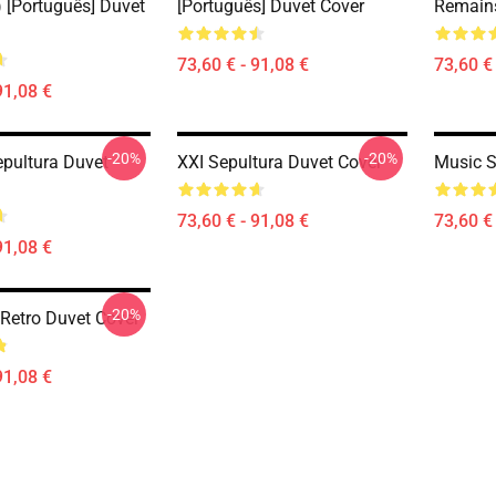
) [Português] Duvet
[Português] Duvet Cover
Remains
73,60 € - 91,08 €
73,60 € 
91,08 €
-20%
-20%
epultura Duvet
XXI Sepultura Duvet Cover
Music S
73,60 € - 91,08 €
73,60 € 
91,08 €
-20%
 Retro Duvet Cover
91,08 €