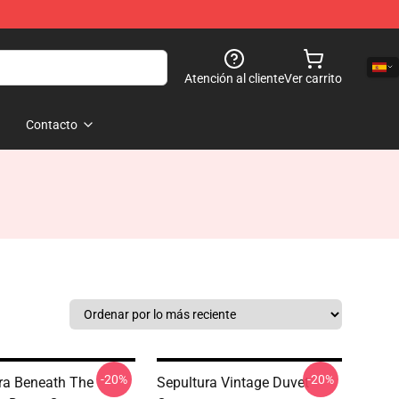
Atención al cliente
Ver carrito
Contacto
-20%
-20%
ra Beneath The
Sepultura Vintage Duvet