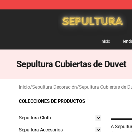
Sepultura Store - Official Sepultura Merchandise Shop
Inicio
Tiend
Sepultura Cubiertas de Duvet
Inicio
/
Sepultura Decoración
/
Sepultura Cubiertas de D
COLECCIONES DE PRODUCTOS
Sepultura Cloth
A Sepultu
Sepultura Accesorios