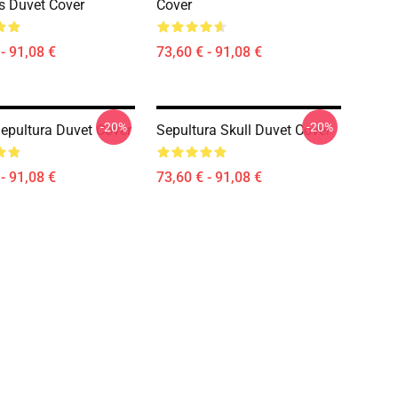
 Duvet Cover
Cover
- 91,08 €
73,60 € - 91,08 €
-20%
-20%
epultura Duvet Cover
Sepultura Skull Duvet Cover
- 91,08 €
73,60 € - 91,08 €