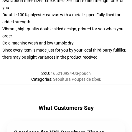
Available in three sizes: check the size chart to find the right one for
you
Durable 100% polyester canvas with a metal zipper. Fully lined for
added strength
Vibrant, high-quality double-sided design, printed for you when you
order
Cold machine wash and low tumble dry
Since every item is made just for you by your local third-party fulfiller,
there may be slight variances in the product received
SKU
:
165210924-US-pouch
Categorias
:
Sepultura Poupes de zíper
,
What Customers Say