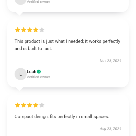
Verified owner
This product is just what I needed; it works perfectly
and is built to last.
Nov 28, 2024
Leah
L
Verified owner
Compact design, fits perfectly in small spaces.
Aug 23, 2024