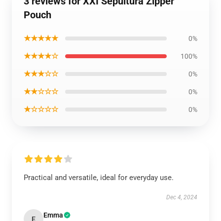
3 reviews for XXI Sepultura Zipper
Pouch
★★★★★
0%
★★★★☆
100%
★★★☆☆
0%
★★☆☆☆
0%
★☆☆☆☆
0%
Practical and versatile, ideal for everyday use.
Dec 4, 2024
Emma
E