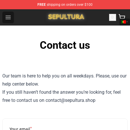
FREE
shipping on orders over $100
Sepultura Store - Official Sepultura Merchandise Shop
Open menu
Contact us
Our team is here to help you on all weekdays. Please, use our
help center below.
If you still haven’t found the answer you’re looking for, feel
free to contact us on contact@sepultura.shop