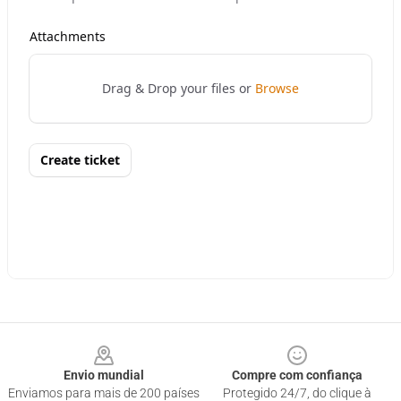
Footer
Envio mundial
Compre com confiança
Enviamos para mais de 200 países
Protegido 24/7, do clique à