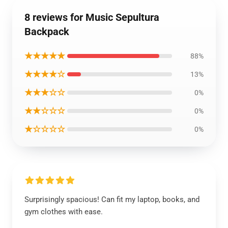
8 reviews for Music Sepultura
Backpack
★★★★★
88%
★★★★☆
13%
★★★☆☆
0%
★★☆☆☆
0%
★☆☆☆☆
0%
Surprisingly spacious! Can fit my laptop, books, and
gym clothes with ease.