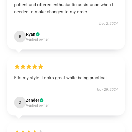
patient and offered enthusiastic assistance when I
needed to make changes to my order.
Dec 2, 2024
Ryan
R
Verified owner
Fits my style. Looks great while being practical.
Nov 29, 2024
Zander
Z
Verified owner