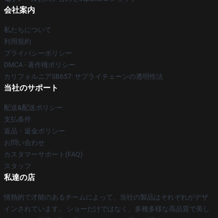
会社案内
私たちについて
利用規約
プライバシーポリシー
DMCA - 著作権ポリシー
カリフォルニアSB657: サプライチェーンの透明性法
当社のサポート
配送&配送ポリシー
支払条件
返品・返金ポリシー
お問い合わせ
カスタマーサポート(FAQ)
スタッフ
私達の店
情熱的で才能のあるチームによって、当社の製品はそれぞれがデザ
インされています。 ショーだけではなく、多種多様な高品質で美し