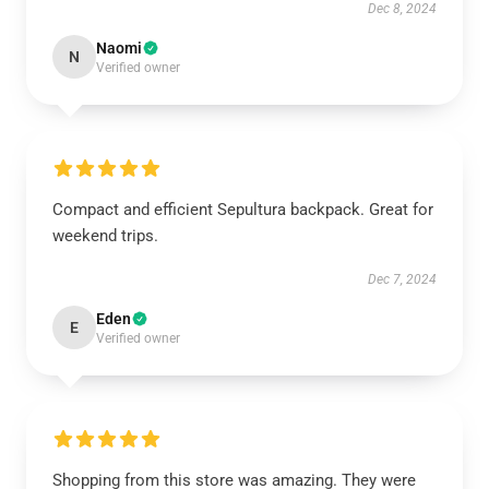
Dec 8, 2024
Naomi
N
Verified owner
Compact and efficient Sepultura backpack. Great for
weekend trips.
Dec 7, 2024
Eden
E
Verified owner
Shopping from this store was amazing. They were