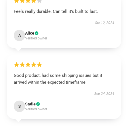
Feels really durable. Can tell it’s built to last.
Oct 12, 2024
Alice
A
Verified owner
Good product, had some shipping issues but it
arrived within the expected timeframe.
Sep 24, 2024
Sadie
S
Verified owner