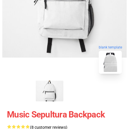
blank template
Music Sepultura Backpack
(8 customer reviews)