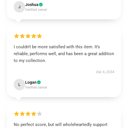
Joshua
J
Verified owner
I couldn’t be more satisfied with this item. It’s
reliable, performs well, and has been a great addition
to my collection.
Dec 6, 2024
Logan
L
Verified owner
No perfect score, but will wholeheartedly support