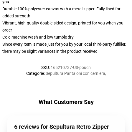
you
Durable 100% polyester canvas with a metal zipper. Fully lined for
added strength
Vibrant, high-quality double-sided design, printed for you when you
order
Cold machine wash and low tumble dry
Since every item is made just for you by your local third-party fulfiller,
there may be slight variances in the product received
SKU
:
165210737-US-pouch
Categorie
:
Sepultura Pantaloni con cerniera
,
What Customers Say
6 reviews for Sepultura Retro Zipper