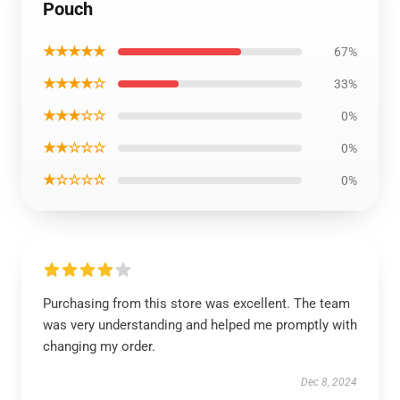
Pouch
★★★★★
67%
★★★★☆
33%
★★★☆☆
0%
★★☆☆☆
0%
★☆☆☆☆
0%
Purchasing from this store was excellent. The team
was very understanding and helped me promptly with
changing my order.
Dec 8, 2024