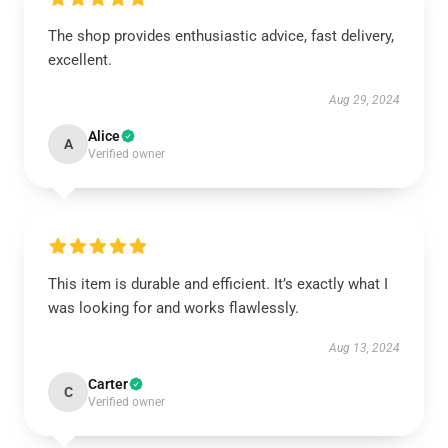
The shop provides enthusiastic advice, fast delivery,
excellent.
Aug 29, 2024
Alice
A
Verified owner
This item is durable and efficient. It’s exactly what I
was looking for and works flawlessly.
Aug 13, 2024
Carter
C
Verified owner