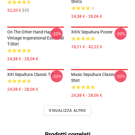
Shirts
32,20 €
$35
24,38 € - 28,06 €
On The Other Hand Happy
XXIV Sepultura Poster
-20%
-20%
Vintage Inspirational Essential
T-Shirt
18,21 € - 42,22 €
24,38 € - 28,06 €
XXI Sepultura Classic T-Shirt
Music Sepultura Classic T-
-20%
-20%
Shirt
24,38 € - 28,06 €
24,38 € - 28,06 €
VISUALIZZA ALTRO
Prodotti correlati